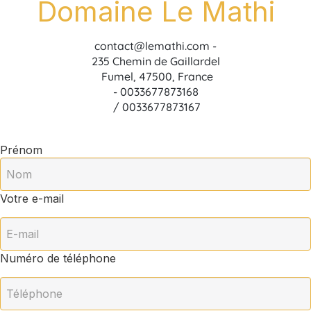
Domaine Le Mathi
contact@lemathi.com
-
235 Chemin de Gaillardel
Fumel, 47500, France
- 0033677873168
/ 0033677873167
Prénom
Votre e-mail
Numéro de téléphone