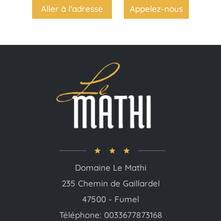
Aller à l'adresse
Appelez-nous
Domaine Le Mathi
235 Chemin de Gaillardel
47500 - Fumel
Téléphone: 0033677873168