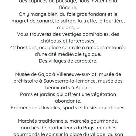
des caprices du paysage, nous invitent à la
flânerie.
On y mange bien, du foie gras fondant et le
magret de canard, le safran, la truffe, la tourtière,
melons, ...
Vous trouverez des vestiges admirables, des
châteaux et forteresses.
42 bastides, une place centrale à arcades entourée
d'une cité médiévale typique.
Des villages de caractère.
Musée de Gajac à Villeneuve-sur-lot, musée de
préhistoire à Sauveterre-la-lémance, musée des
beaux-arts à Agen....
Parcs et jardins qui offrent une végétation
abondante.
Promenades fluviales, sports et loisirs aquatiques.
Marchés traditionnels, marchés gourmands,
marchés de producteurs du Pays, marchés
gourmands le soir sur la place du village, au son