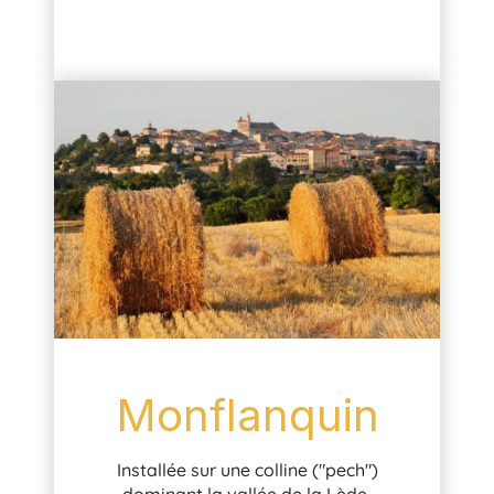
Monflanquin
Installée sur une colline ("pech")
dominant la vallée de la Lède,