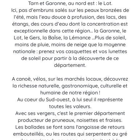
Tarn et Garonne, au nord est : le Lot.
Ici, pas d’embruns salés sur les peaux bronzées de
l’été, mais l’eau douce à profusion, des lacs, des
étangs, des cours d’eau dont la concentration est
exceptionnelle dans cette région… la Garonne, le
Lot, le Gers, la BaÏse, la Lémance …Plus de soleil,
moins de pluie, moins de neige que la moyenne
nationale : prenez vos casquettes et vos lunettes
de soleil pour partir à la découverte de ce
département.
A canoë, vélos, sur les marchés locaux, découvrez
la richesse naturelle, gastronomique, culturelle et
humaine de notre région !
Au coeur du Sud-ouest, à lui seul il représente
toutes les valeurs.
Avec ses vergers, c'est le premier département
producteur de pruneaux, noisettes et fraises.
Les ballades se font sans l'angoisse de retours
embouteillés, ou les routes qui serpentent au gré