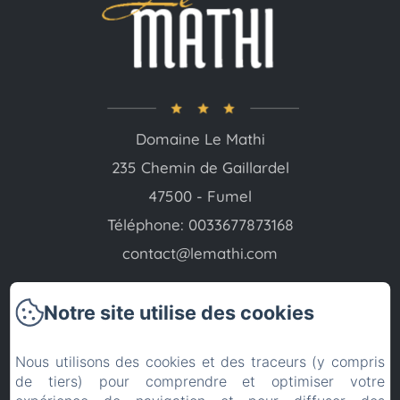
Domaine Le Mathi
235 Chemin de Gaillardel
47500 - Fumel
Téléphone: 0033677873168
contact@lemathi.com
Notre site utilise des cookies
Nous utilisons des cookies et des traceurs (y compris
Accueil
de tiers) pour comprendre et optimiser votre