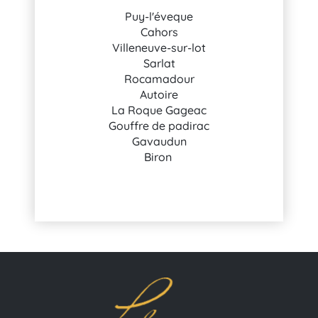
Puy-l'éveque
Cahors
Villeneuve-sur-lot
Sarlat
Rocamadour
Autoire
La Roque Gageac
Gouffre de padirac
Gavaudun
Biron